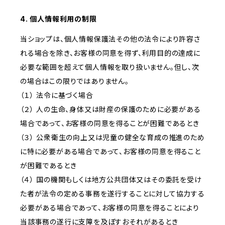
4. 個人情報利用の制限
当ショップは、個人情報保護法その他の法令により許容さ
れる場合を除き、お客様の同意を得ず、利用目的の達成に
必要な範囲を超えて個人情報を取り扱いません。但し、次
の場合はこの限りではありません。
（１） 法令に基づく場合
（２） 人の生命、身体又は財産の保護のために必要がある
場合であって、お客様の同意を得ることが困難であるとき
（３） 公衆衛生の向上又は児童の健全な育成の推進のため
に特に必要がある場合であって、お客様の同意を得ること
が困難であるとき
（４） 国の機関もしくは地方公共団体又はその委託を受け
た者が法令の定める事務を遂行することに対して協力する
必要がある場合であって、お客様の同意を得ることにより
当該事務の遂行に支障を及ぼすおそれがあるとき